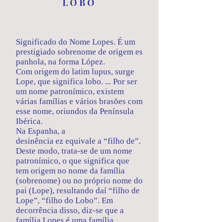
LOBO
Significado do Nome Lopes. É um
prestigiado sobrenome de origem es
panhola, na forma López.
Com origem do latim lupus, surge
Lope, que significa lobo. ... Por ser
um nome patronímico, existem
várias famílias e vários brasões com
esse nome, oriundos da Península
Ibérica.
Na Espanha, a
desinência ez equivale a “filho de”.
Deste modo, trata-se de um nome
patronímico, o que significa que
tem origem no nome da família
(sobrenome) ou no próprio nome do
pai (Lope), resultando daí “filho de
Lope”, “filho do Lobo”. Em
decorrência disso, diz-se que a
família Lopes é uma família